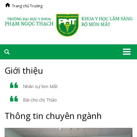
Trang chủ Trường
Togg
navi
Giới thiệu
Nhân sự bm Mắt
Bài cho chị Thảo
Thông tin chuyên ngành