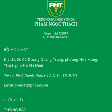
Copyright ©2017
All Rights Reserved
BỘ MÔN MẮT
Địa chỉ: Số 02 Dương Quang Trung, phường Hòa Hưng,
Thành phố Hồ Chí Minh
(Số cũ: 86/2 Thành Thái, P.12, Q.10, TP.HCM)
Email: bmmat@pnt.edu.vn
GIỚI THIỆU
THÔNG BÁO