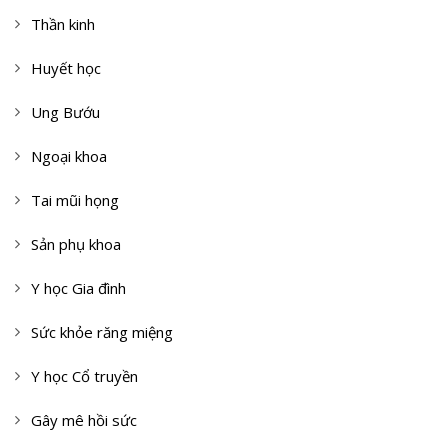
Thần kinh
Huyết học
Ung Bướu
Ngoại khoa
Tai mũi họng
Sản phụ khoa
Y học Gia đình
Sức khỏe răng miệng
Y học Cổ truyền
Gây mê hồi sức